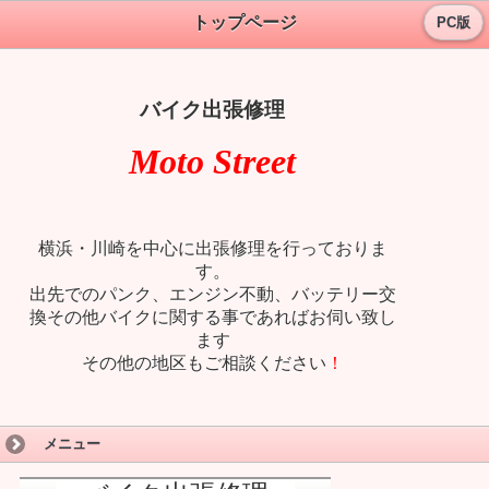
トップページ
PC版
バイク出張修理
Moto Street
横浜・川崎を中心に出張修理を行っておりま
す。
出先でのパンク、エンジン不動、バッテリー交
換
その他バイクに関する事であればお伺い致し
ます
その他の地区もご相談ください
！
メニュー