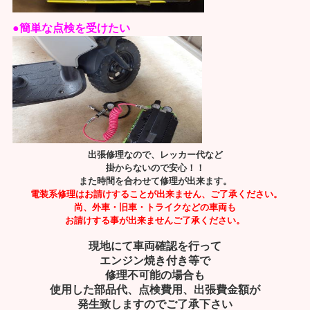
●簡単な点検を受けたい
出張修理なので、レッカー代など
掛からないので安心！！
また時間を合わせて修理が出来ます。
電装系修理はお請けすることが出来ません、ご了承ください。
尚、外車・旧車・トライクなどの車両も
お請けする事が出来ませんご了承ください。
現地にて車両確認を行って
エンジン焼き付き等で
修理不可能の場合も
使用した部品代、点検費用、出張費金額が
発生致しますので
ご了承下さい