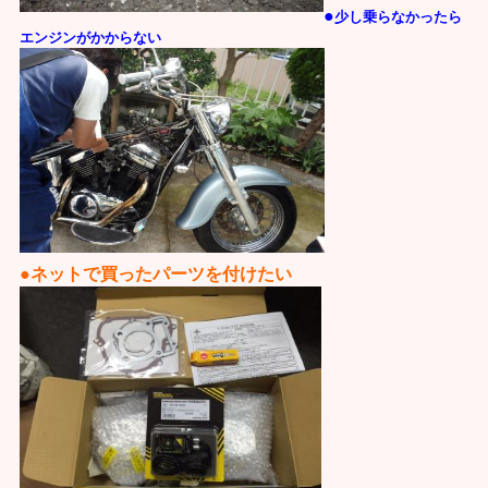
●
少し乗らなかったら
エンジンがか
からない
●ネットで買ったパーツを付けたい