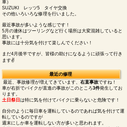
車）
SUZUKI レッツ5 タイヤ交換
その他いろいろな修理を行いました。
最近事故が多いような感じです！
5月の連休はツーリングなど行く場所は大変混雑していると
思います。
事故には十分気を付けて楽しんでください！
まだ4月後半ですが、皆様の助けになるように頑張って行き
ます✌
最近の修理
最近、事故修理が増えてきています、
右直事故
ですね！
車が右折でバイクが直進の事故がこのところ
3件
発生してお
ります。
土日祭日
は特に気を付けてバイクに乗らないと危険です！
自分のように毎日車を運転しているのであれば気を付けて運
転しているのですが
週末にしか車を運転しない方が多いと思われます。