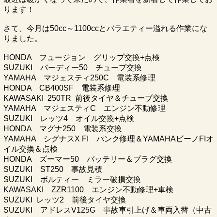
ります！
さて、今月は50cc～1100ccとバラエティー溢れる作業にな
りました。
HONDA フュージョン グリップ交換+点検
SUZUKI バーディー50 チューブ交換
YAMAHA マジェスティ250C 電装系修理
HONDA CB400SF 電装系修理
KAWASAKI 250TR 前後タイヤ＆チューブ交換
YAMAHA マジェスティC エンジン不動修理
SUZUKI レッツ4 オイル交換+点検
HONDA マグナ250 電装系交換
YAMAHA シグナスX FI パンク修理＆YAMAHAビーノFIオ
イル交換＆点検
HONDA ズーマー50 バッテリー＆プラグ交換
SUZUKI ST250 事故見積
SUZUKI ボルティー ミラー破損交換
KAWASAKI ZZR1100 エンジン不動修理+車検
SUZUKI レッツ2 前後タイヤ交換
SUZUKI アドレスV125G 事故車引上げ＆車両入替（中古