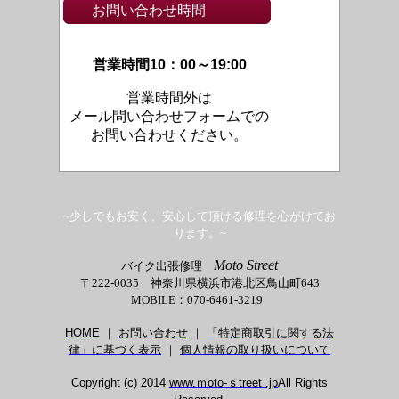
お問い合わせ時間
営業時間10：00～19:00
営業時間外は
メール問い合わせフォームでの
お問い合わせください。
~少しでもお安く、安心して頂ける修理を心がけてお
ります。~
Moto Street
バイク出張修理
〒222-0035 神奈川県横浜市港北区鳥山町643
MOBILE：070-6461-3219
HOME
｜
お問い合わせ
｜
「特定商取引に関する法
律」に基づく表示
｜
個人情報の取り扱いについて
Copyright (c) 2014
www.ｍoto-ｓtreet .jp
All Rights