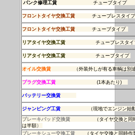
パンク修理工賃
チューブタイプ （
フロントタイヤ交換工賃
チューブレスタイ
フロントタイヤ交換工賃
チューブタイプ
リアタイヤ交換工賃
チューブレスタイ
リアタイヤ交換工賃
チューブタイプ
オイル交換賃
（外装外しが有る車輌は別
プラグ交換工賃
(1本あたり)
バッテリー交換賃
ジャンピング工賃
（現地でエンジン始動
ブレーキパッド交換賃
（タイヤ交換と同
は半額
）
ブレーキシュー交換工賃
（タイヤ交換と同時作