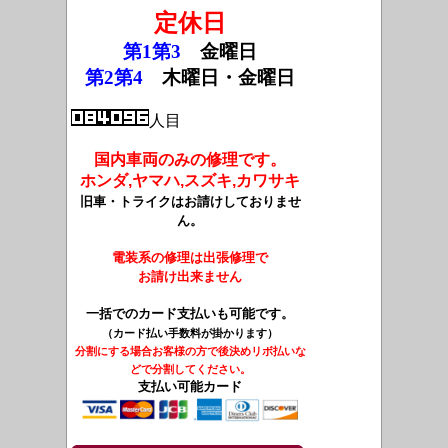
定休日
第1第3
金曜日
第2第4
木曜日・
金曜日
人目
国内車両のみの修理です。
ホンダ,ヤマハ,スズキ,カワサキ
旧車・トライクはお請けしておりませ
ん。
電装系の修理は出張修理で
お請け出来ません
一括でのカード支払いも可能です。
（カード払い手数料が掛かります）
分割にする場合お客様の方で後決めリボ払いな
どで分割してください。
支払い可能カード