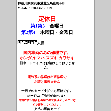
神奈川県横浜市港北区鳥山町643
Mobile：070-6461-3219
定休日
第1第3
金曜日
第2第4
木曜日・
金曜日
人目
国内車両のみの修理です。
ホンダ,ヤマハ,スズキ,カワサキ
旧車・トライクはお請けしておりませ
ん。
電装系の修理は出張修理で
お請け出来ません
一括でのカード支払いも可能です。
（カード払い手数料が掛かります）
分割にする場合お客様の方で後決めリボ払いな
どで分割してください。
支払い可能カード