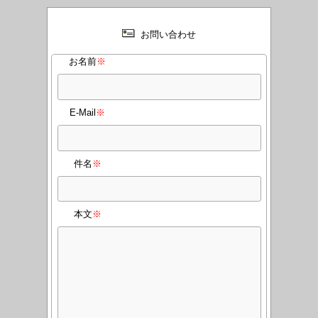
お問い合わせ
お名前
※
E-Mail
※
件名
※
本文
※