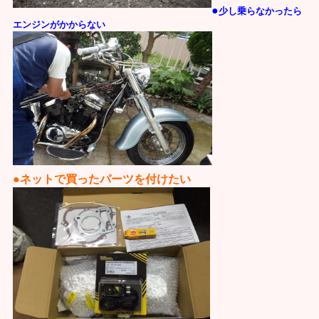
●
少し乗らなかったら
エンジンがか
からない
●ネットで買ったパーツを付けたい