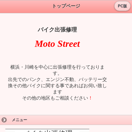
トップページ
PC版
バイク出張修理
Moto Street
横浜・川崎を中心に出張修理を行っておりま
す。
出先でのパンク、エンジン不動、バッテリー交
換
その他バイクに関する事であればお伺い致し
ます
その他の地区もご相談ください
！
メニュー