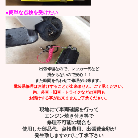
●簡単な点検を受けたい
出張修理なので、レッカー代など
掛からないので安心！！
また時間を合わせて修理が出来ます。
電装系修理はお請けすることが出来ません、ご了承ください。
尚、外車・旧車・トライクなどの車両も
お請けする事が出来ませんご了承ください。
現地にて車両確認を行って
エンジン焼き付き等で
修理不可能の場合も
使用した部品代、点検費用、出張費金額が
発生致しますので
ご了承下さい